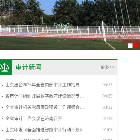
审计新闻
更多>>
山东出台2026年全省内部审计工作指导…
05/13
省审计厅组织开展数字政府建设情况专…
04/29
全省审计机关党风廉政建设工作视频会…
03/12
全省审计工作会议在济南召开
01/19
山东印发《全面推进智能审计行动计划》
01/08