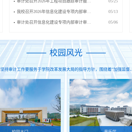
审计处召开2026年工程项目跟踪审计服…
05/25
我校召开2026年信息化建设专项内部审…
05/13
审计处召开信息化建设专项内部审计审…
05/06
校园风光
坚持审计工作要服务于学院改革发展大局的指导方针，围绕着“加强监督
校园大门
音乐厅