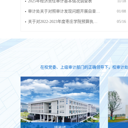
2025年经济责任审计基本情况调查表
11/18
审计处关于对照审计发现问题开展自查…
01/08
关于对2022-2023年度枣庄学院预算执…
05/16
在校党委、上级审计部门的正确领导下，校审计处
博雅楼