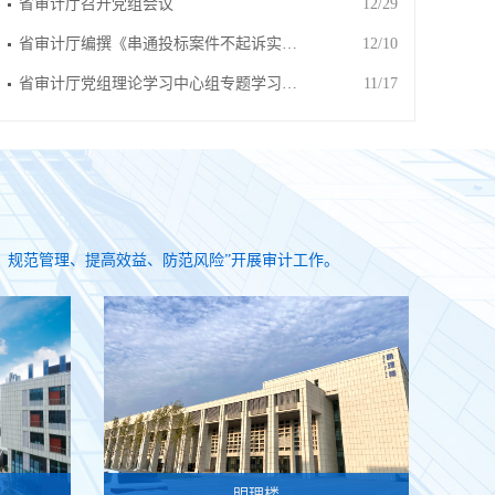
省审计厅召开党组会议
12/29
省审计厅编撰《串通投标案件不起诉实…
12/10
省审计厅党组理论学习中心组专题学习…
11/17
、规范管理、提高效益、防范风险”开展审计工作。
明理楼