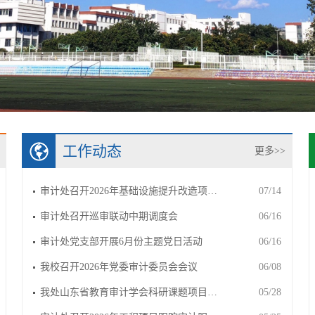
工作动态
更多>>
审计处召开2026年基础设施提升改造项…
07/14
审计处召开巡审联动中期调度会
06/16
审计处党支部开展6月份主题党日活动
06/16
我校召开2026年党委审计委员会会议
06/08
我处山东省教育审计学会科研课题项目…
05/28